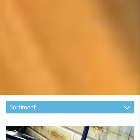
Sortiment
FLIESEN
KLEBER UND ABDICHTUNGEN