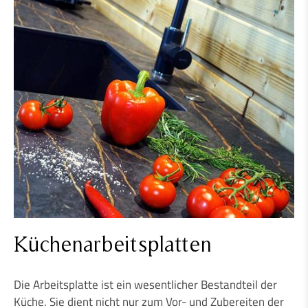
BODENHEIZUNG
SCHUTZ DER OBERFLÄCHEN
NATURSTEINKOSMETIK
DUSCHTASSEN
KÜCHENARBEITSPLATTEN
Küchenarbeitsplatten
Die Arbeitsplatte ist ein wesentlicher Bestandteil der
Küche. Sie dient nicht nur zum Vor- und Zubereiten der