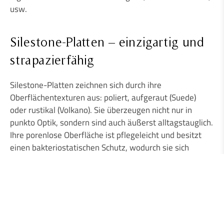
usw.
Silestone-Platten – einzigartig und
strapazierfähig
Silestone-Platten zeichnen sich durch ihre
Oberflächentexturen aus: poliert, aufgeraut (Suede)
oder rustikal (Volkano). Sie überzeugen nicht nur in
punkto Optik, sondern sind auch äußerst alltagstauglich.
Ihre porenlose Oberfläche ist pflegeleicht und besitzt
einen bakteriostatischen Schutz, wodurch sie sich
besonders für den Einsatz in der Küche eignet.
Unsere Experten stehen Ihnen bei der Wahl der
perfekten Arbeitsplatte für Ihre Küche natürlich