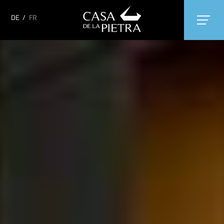
DE
/
FR