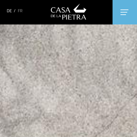
DE
/
FR