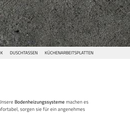
IK
DUSCHTASSEN
KÜCHENARBEITSPLATTEN
 Unsere
Bodenheizungssysteme
machen es
omfortabel, sorgen sie für ein angenehmes