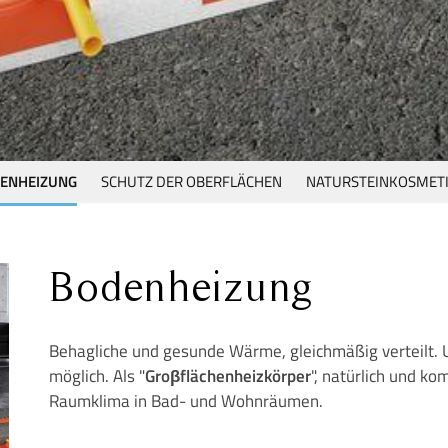
ENHEIZUNG
SCHUTZ DER OBERFLÄCHEN
NATURSTEINKOSMET
Bodenheizung
Behagliche und gesunde Wärme, gleichmäßig verteilt.
möglich. Als "
Groβflächenheizkörper
", natürlich und k
Raumklima in Bad- und Wohnräumen.