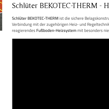
Schlüter BEKOTEC-THERM - H
Schlüter
BEKOTEC-THERM
ist die sichere Belagskonstr
Verbindung mit der zugehörigen Heiz- und Regeltechnik
reagierendes
Fußboden-Heizsystem
mit besonders nie