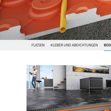
FLIESEN
KLEBER UND ABDICHTUNGEN
BOD