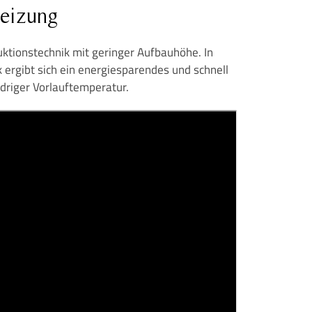
eizung
uktionstechnik mit geringer Aufbauhöhe. In
 ergibt sich ein energiesparendes und schnell
driger Vorlauftemperatur.