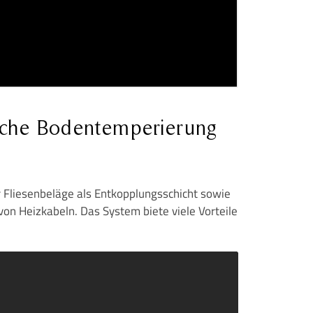
rische Bodentemperierung
ür Fliesenbeläge als Entkopplungsschicht sowie
on Heizkabeln. Das System biete viele Vorteile