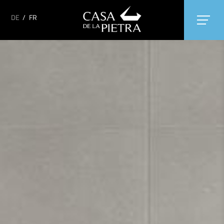
DE
/
FR